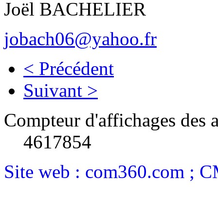
Joël BACHELIER
jobach06@yahoo.fr
< Précédent
Suivant >
Compteur d'affichages des a
4617854
Site web : com360.com ; 