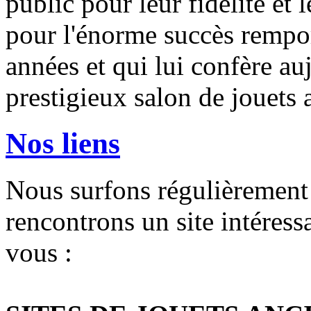
public pour leur fidélité et 
pour l'énorme succès remport
années et qui lui confère auj
prestigieux salon de jouets 
Nos liens
Nous surfons régulièrement
rencontrons un site intéress
vous :