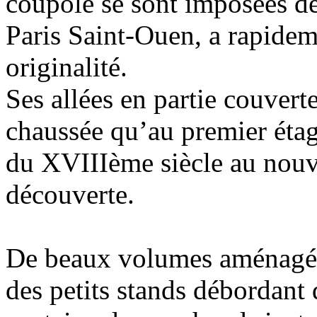
coupole se sont imposées dè
Paris Saint-Ouen, a rapidem
originalité.
Ses allées en partie couvert
chaussée qu’au premier étag
du XVIIIème siècle au nouve
découverte.
De beaux volumes aménagés 
des petits stands débordant