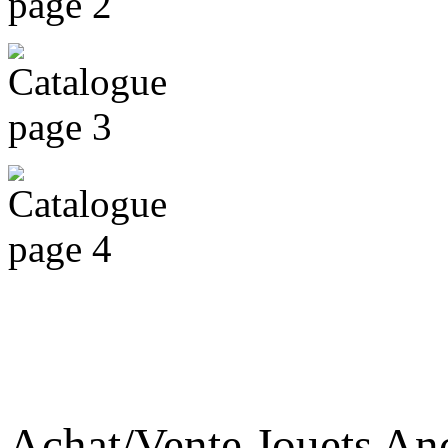
Achat/Vente Jouets An