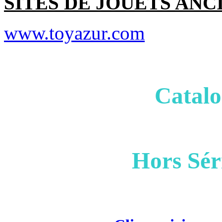
SITES DE JOUETS ANC
www.toyazur.com
Catalo
Hors Sér