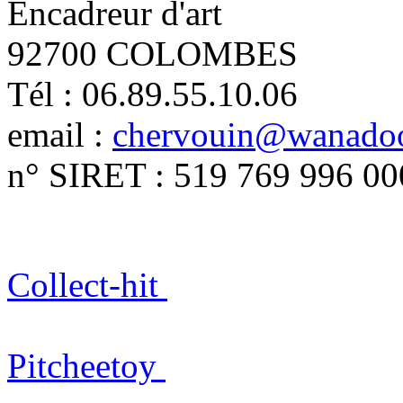
Encadreur d'art
92700 COLOMBES
Tél : 06.89.55.10.06
email :
chervouin@wanadoo
n° SIRET : 519 769 996 00
Collect-hit
Pitcheetoy