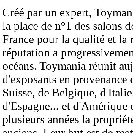
Créé par un expert, Toymani
la place de n°1 des salons d
France pour la qualité et la 
réputation a progressivement
océans. Toymania réunit au
d'exposants en provenance 
Suisse, de Belgique, d'Itali
d'Espagne... et d'Amérique 
plusieurs années la proprié
anciens. Leur but est de met