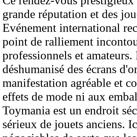
Ce rendez-vous prestigieux
grande réputation et des jou
Evénement international re
point de ralliement inconto
professionnels et amateurs.
déshumanisé des écrans d'ord
manifestation agréable et co
effets de mode ni aux embal
Toymania est un endroit séc
sérieux de jouets anciens. Ic