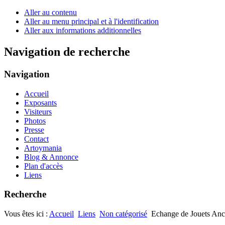
Aller au contenu
Aller au menu principal et à l'identification
Aller aux informations additionnelles
Navigation de recherche
Navigation
Accueil
Exposants
Visiteurs
Photos
Presse
Contact
Artoymania
Blog & Annonce
Plan d'accès
Liens
Recherche
Vous êtes ici :
Accueil
Liens
Non catégorisé
Echange de Jouets Anc