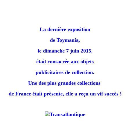
La dernière exposition
de Toymania,
le dimanche 7 juin 2015,
était consacrée aux objets
publicitaires de collection.
Une des plus grandes collections
de France était présente, e
lle a reçu un vif succès !