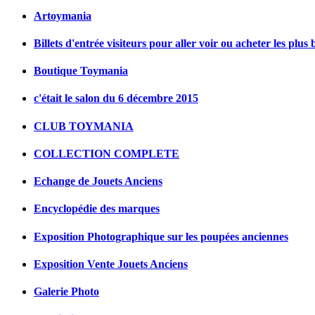
Artoymania
Billets d'entrée visiteurs pour aller voir ou acheter les plus 
Boutique Toymania
c'était le salon du 6 décembre 2015
CLUB TOYMANIA
COLLECTION COMPLETE
Echange de Jouets Anciens
Encyclopédie des marques
Exposition Photographique sur les poupées anciennes
Exposition Vente Jouets Anciens
Galerie Photo