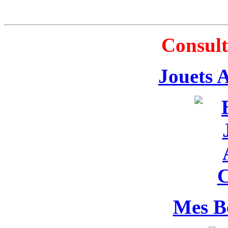
Consult
Jouets 
Mes B