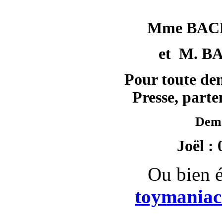
Mme BACH
et M. B
Pour toute de
Presse, parte
Dem
Joël : 
Ou bien é
toymania