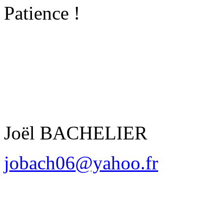
Patience !
Joël BACHELIER
jobach06@yahoo.fr