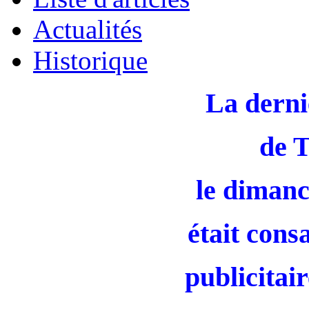
Actualités
Historique
La derni
de 
le dimanc
était cons
publicitair