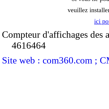
veuillez install
ici p
Compteur d'affichages des a
4616464
Site web : com360.com ; 