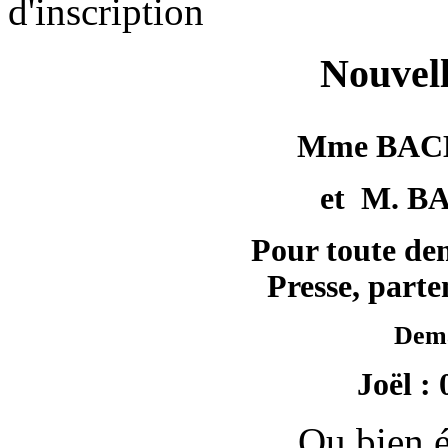
d'inscription
Nouvell
Mme BACH
et M. B
Pour toute de
Presse, parte
Dem
Joël : 
Ou bien é