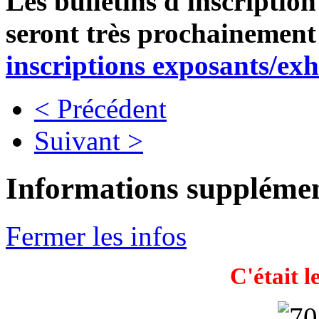
Les bulletins d'inscriptio
seront très prochainement
inscriptions exposants/exhi
< Précédent
Suivant >
Informations supplémen
Fermer les infos
C'était l