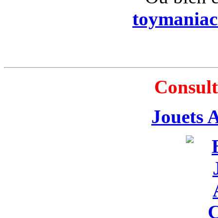
toymania
Consult
Jouets 