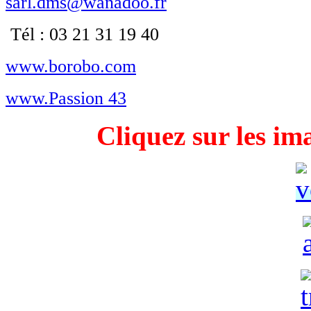
sarl.dms@wanadoo.fr
Tél : 03 21 31 19 40
www.borobo.com
www.Passion 43
Cliquez sur les im