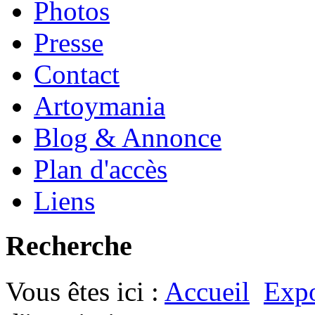
Photos
Presse
Contact
Artoymania
Blog & Annonce
Plan d'accès
Liens
Recherche
Vous êtes ici :
Accueil
Expo