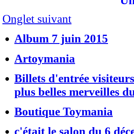
Un
Onglet suivant
Album 7 juin 2015
Artoymania
Billets d'entrée visiteur
plus belles merveilles d
Boutique Toymania
c'était le salon du 6 dé