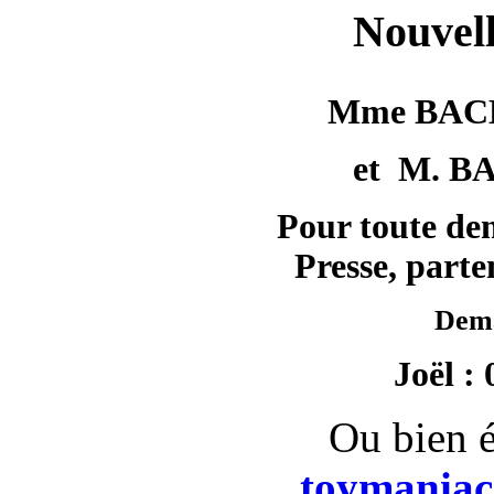
Nouvell
Mme BACH
et M. B
Pour toute de
Presse, parte
Dem
Joël : 
Ou bien é
toymania