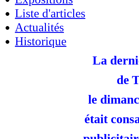
Liste d'articles
Actualités
Historique
La derni
de 
le dimanc
était cons
publicitair