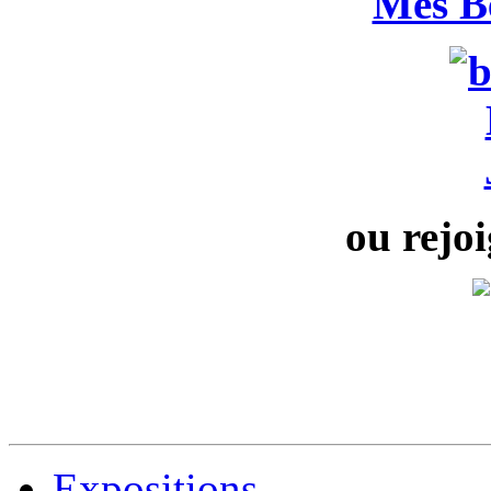
Mes B
ou rejoi
Expositions