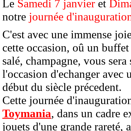
Le
Samedi 7 janvier
et
Dima
notre
journée d'inauguratio
C'est avec une immense joie
cette occasion, oû un buffet
salé, champagne, vous sera 
l'occasion d'echanger avec 
début du siècle précedent.
Cette journée d'inauguration
Toymania
, dans un cadre e
jouets d'une grande rareté, 