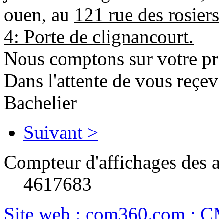
ouen, au
121 rue des rosier
4: Porte de clignancourt.
Nous comptons sur votre pr
Dans l'attente de vous reçev
Bachelier
Suivant >
Compteur d'affichages des a
4617683
Site web : com360.com ; 