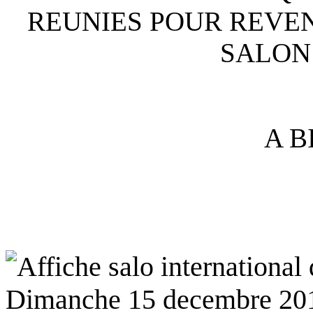
REUNIES POUR REVEN
SALON
A B