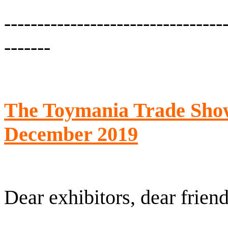
---------------------------------
-------
The Toymania Trade Show 
December 2019
Dear exhibitors, dear friend