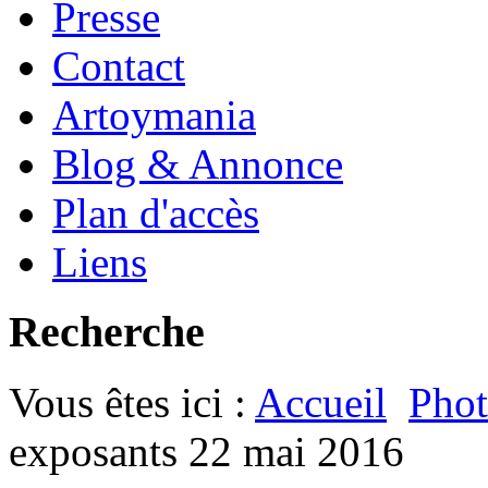
Presse
Contact
Artoymania
Blog & Annonce
Plan d'accès
Liens
Recherche
Vous êtes ici :
Accueil
Phot
exposants 22 mai 2016