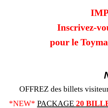
IM
Inscrivez-vo
pour le Toyma
OFFREZ des billets visiteurs
*NEW*
PACKAGE
20 BILL