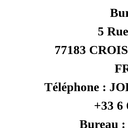
Bur
5 Rue
77183 CRO
F
Téléphone : JO
+33 6 
Bureau : 