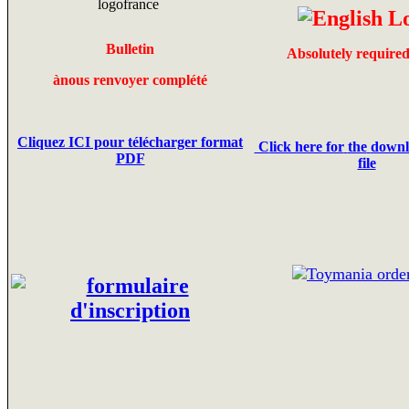
Bulletin
Absolutely required
à
nous renvoyer complété
Cliquez ICI pour télécharger format
C
lick here for
the
downl
PDF
file