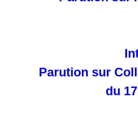
In
Parution sur Col
du 17