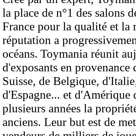
la place de n°1 des salons d
France pour la qualité et la 
réputation a progressivement
océans. Toymania réunit au
d'exposants en provenance 
Suisse, de Belgique, d'Itali
d'Espagne... et d'Amérique 
plusieurs années la proprié
anciens. Leur but est de met
vendeurs de milliers de jouet