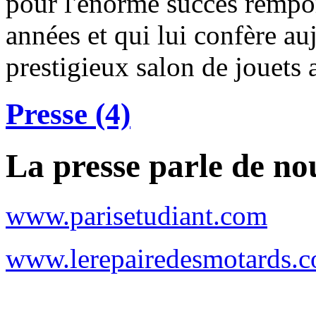
pour l'énorme succès remport
années et qui lui confère auj
prestigieux salon de jouets 
Presse (4)
La presse parle de no
www.parisetudiant.com
www.lerepairedesmotards.