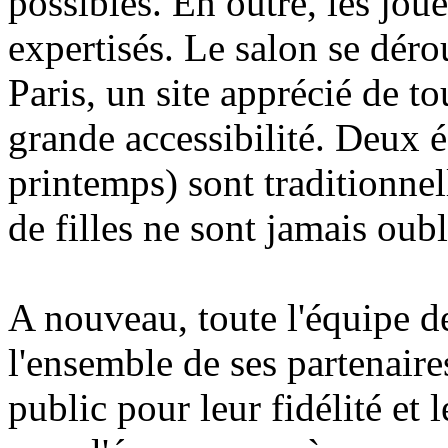
possibles. En outre, les jou
expertisés. Le salon se déro
Paris, un site apprécié de to
grande accessibilité. Deux é
printemps) sont traditionnel
de filles ne sont jamais oubli
A nouveau, toute l'équipe d
l'ensemble de ses partenaires
public pour leur fidélité et 