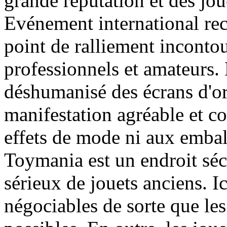
grande réputation et des jou
Evénement international re
point de ralliement inconto
professionnels et amateurs.
déshumanisé des écrans d'ord
manifestation agréable et co
effets de mode ni aux embal
Toymania est un endroit séc
sérieux de jouets anciens. Ic
négociables de sorte que les