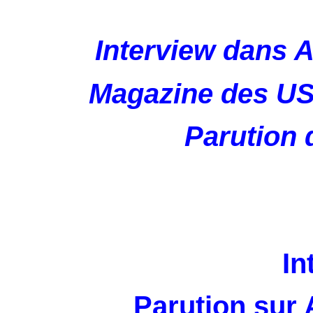
Interview dan
Magazine des US
Parution 
In
Parution sur 