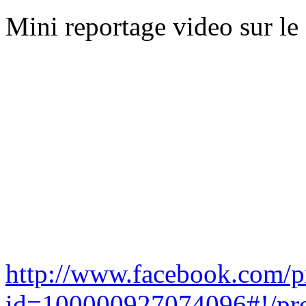
Mini reportage video sur l
http://www.facebook.com/p
id=100000927074096#!/pr