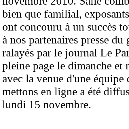
novembre 2010. Salle combl
bien que familial, exposant
ont concouru à un succès tot
à nos partenaires presse d
ralayés par le journal Le Pa
pleine page le dimanche et 
avec la venue d'une équipe
mettons en ligne a été diffu
lundi 15 novembre.