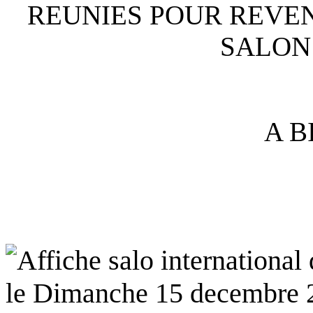
REUNIES POUR REVEN
SALON
A B