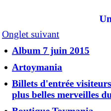
Un
Onglet suivant
Album 7 juin 2015
Artoymania
Billets d'entrée visiteur
plus belles merveilles d
Boutique Toymania