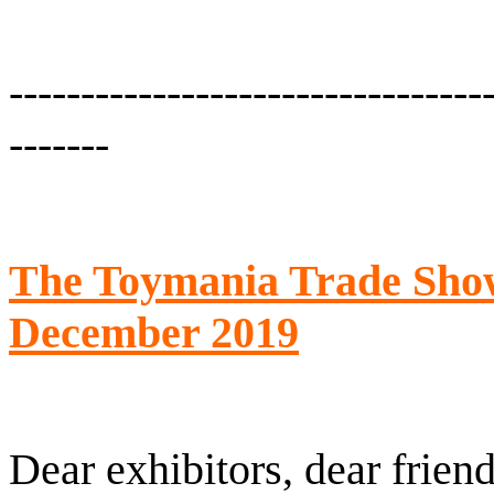
---------------------------------
-------
The Toymania Trade Show 
December 2019
Dear exhibitors, dear friend