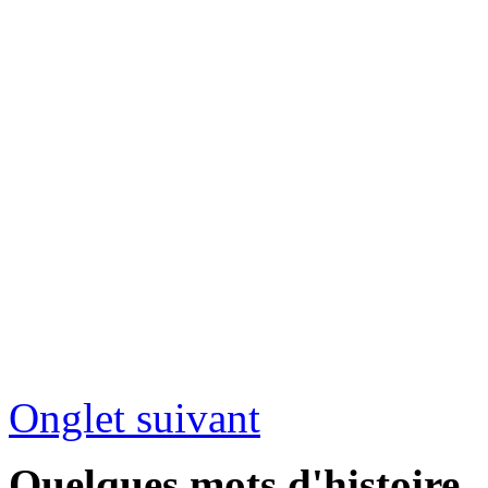
Onglet suivant
Quelques mots d'histoire