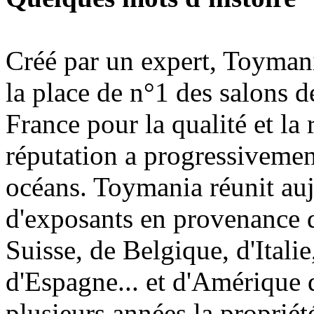
Créé par un expert, Toymani
la place de n°1 des salons d
France pour la qualité et la 
réputation a progressivement
océans. Toymania réunit au
d'exposants en provenance 
Suisse, de Belgique, d'Itali
d'Espagne... et d'Amérique 
plusieurs années la proprié