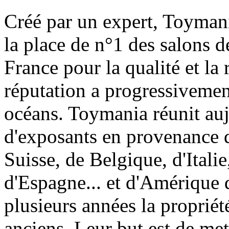
Créé par un expert, Toymani
la place de n°1 des salons d
France pour la qualité et la 
réputation a progressivement
océans. Toymania réunit au
d'exposants en provenance 
Suisse, de Belgique, d'Itali
d'Espagne... et d'Amérique 
plusieurs années la proprié
anciens. Leur but est de met