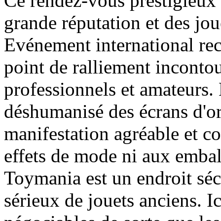
Ce rendez-vous prestigieux
grande réputation et des jou
Evénement international re
point de ralliement inconto
professionnels et amateurs.
déshumanisé des écrans d'ord
manifestation agréable et co
effets de mode ni aux embal
Toymania est un endroit séc
sérieux de jouets anciens. Ic