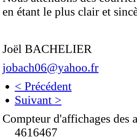
en étant le plus clair et sinc
Joël BACHELIER
jobach06@yahoo.fr
< Précédent
Suivant >
Compteur d'affichages des a
4616467