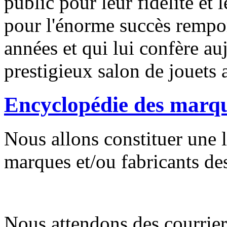
public pour leur fidélité et 
pour l'énorme succès remport
années et qui lui confère auj
prestigieux salon de jouets 
Encyclopédie des marq
Nous allons constituer une l
marques et/ou fabricants des
Nous attendons des courrier