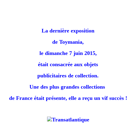
La dernière exposition
de Toymania,
le dimanche 7 juin 2015,
était consacrée aux objets
publicitaires de collection.
Une des plus grandes collections
de France était présente, e
lle a reçu un vif succès !