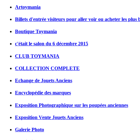
Artoymania
Billets d'entrée visiteurs pour aller voir ou acheter les plus 
Boutique Toymania
c'était le salon du 6 décembre 2015
CLUB TOYMANIA
COLLECTION COMPLETE
Echange de Jouets Anciens
Encyclopédie des marques
Exposition Photographique sur les poupées anciennes
Exposition Vente Jouets Anciens
Galerie Photo