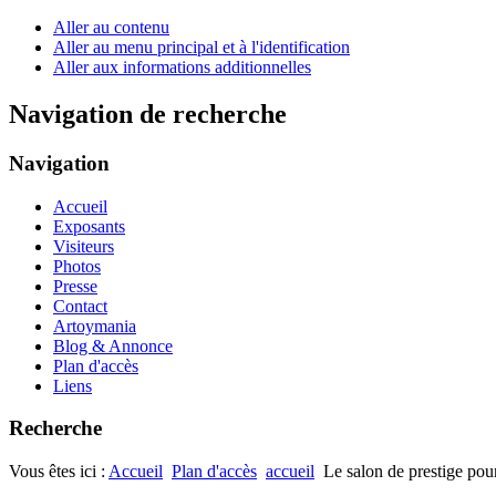
Aller au contenu
Aller au menu principal et à l'identification
Aller aux informations additionnelles
Navigation de recherche
Navigation
Accueil
Exposants
Visiteurs
Photos
Presse
Contact
Artoymania
Blog & Annonce
Plan d'accès
Liens
Recherche
Vous êtes ici :
Accueil
Plan d'accès
accueil
Le salon de prestige pou