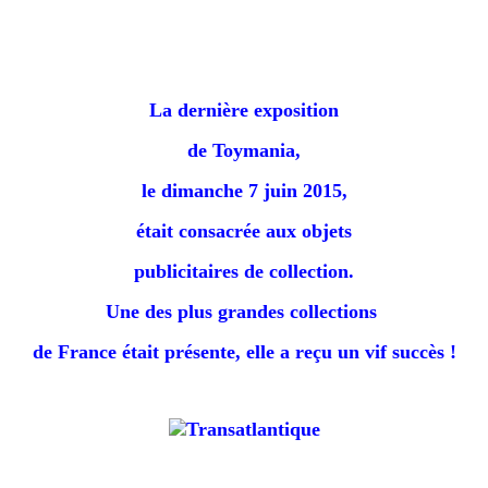
La dernière exposition
de Toymania,
le dimanche 7 juin 2015,
était consacrée aux objets
publicitaires de collection.
Une des plus grandes collections
de France était présente, e
lle a reçu un vif succès !