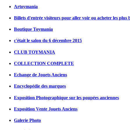
Artoymania
Billets d'entrée visiteurs pour aller voir ou acheter les plus 
Boutique Toymania
c'était le salon du 6 décembre 2015
CLUB TOYMANIA
COLLECTION COMPLETE
Echange de Jouets Anciens
Encyclopédie des marques
Exposition Photographique sur les poupées anciennes
Exposition Vente Jouets Anciens
Galerie Photo