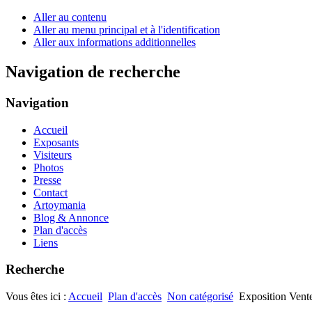
Aller au contenu
Aller au menu principal et à l'identification
Aller aux informations additionnelles
Navigation de recherche
Navigation
Accueil
Exposants
Visiteurs
Photos
Presse
Contact
Artoymania
Blog & Annonce
Plan d'accès
Liens
Recherche
Vous êtes ici :
Accueil
Plan d'accès
Non catégorisé
Exposition Vent