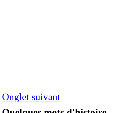
Onglet suivant
Quelques mots d'histoire