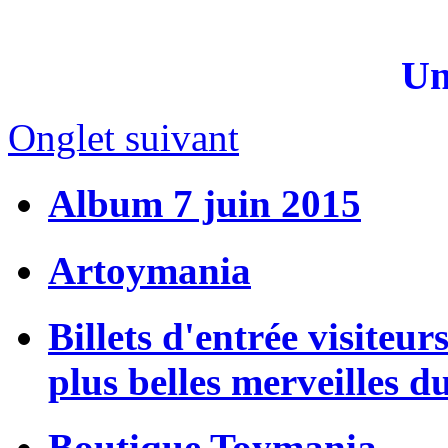
Un
Onglet suivant
Album 7 juin 2015
Artoymania
Billets d'entrée visiteur
plus belles merveilles d
Boutique Toymania