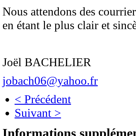
Nous attendons des courrier
en étant le plus clair et sinc
Joël BACHELIER
jobach06@yahoo.fr
< Précédent
Suivant >
Informations supplémen