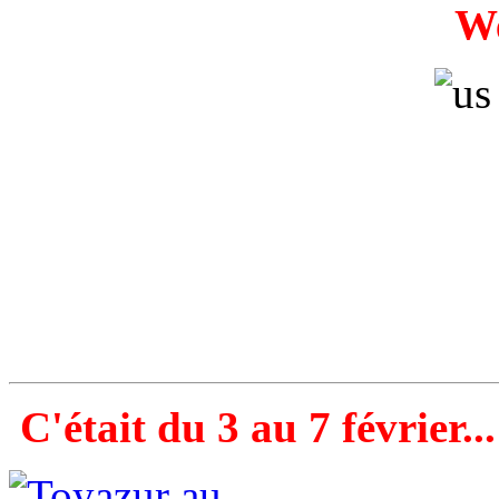
W
C'était du 3 au 7 février...