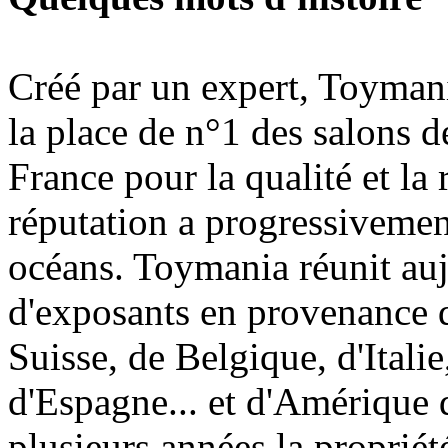
Créé par un expert, Toymani
la place de n°1 des salons d
France pour la qualité et la 
réputation a progressivement
océans. Toymania réunit au
d'exposants en provenance 
Suisse, de Belgique, d'Itali
d'Espagne... et d'Amérique 
plusieurs années la proprié