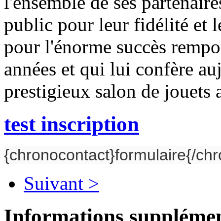
l'ensemble de ses partenaires
public pour leur fidélité et 
pour l'énorme succès remport
années et qui lui confère auj
prestigieux salon de jouets 
test inscription
{chronocontact}formulaire{/ch
Suivant >
Informations supplémen