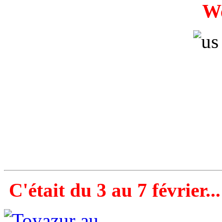
W
C'était du 3 au 7 février...