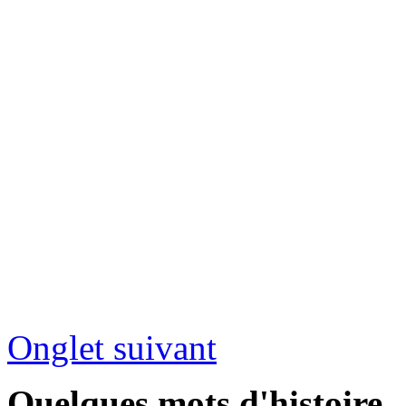
Onglet suivant
Quelques mots d'histoire