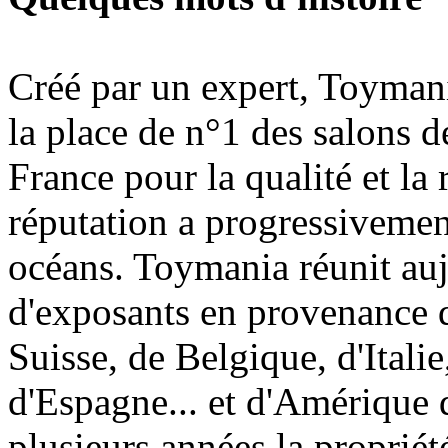
Créé par un expert, Toymani
la place de n°1 des salons d
France pour la qualité et la 
réputation a progressivement
océans. Toymania réunit au
d'exposants en provenance 
Suisse, de Belgique, d'Itali
d'Espagne... et d'Amérique 
plusieurs années la proprié