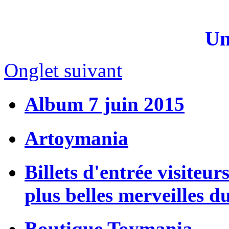
Un
Onglet suivant
Album 7 juin 2015
Artoymania
Billets d'entrée visiteur
plus belles merveilles d
Boutique Toymania